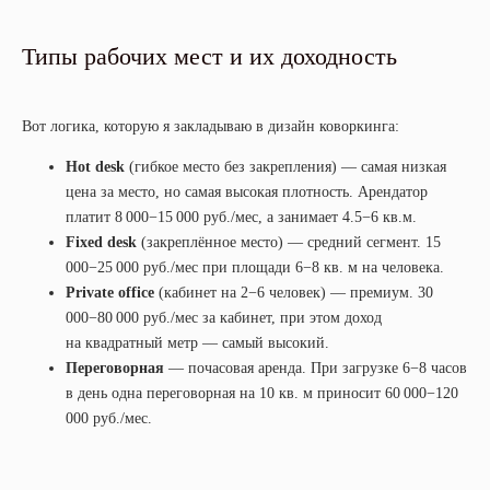
Типы рабочих мест и их доходность
Вот логика, которую я закладываю в дизайн коворкинга:
Hot desk
(гибкое место без закрепления) — самая низкая
цена за место, но самая высокая плотность. Арендатор
платит 8 000−15 000 руб./мес, а занимает 4.5−6 кв.м.
Fixed desk
(закреплённое место) — средний сегмент. 15
000−25 000 руб./мес при площади 6−8 кв. м на человека.
Private office
(кабинет на 2−6 человек) — премиум. 30
000−80 000 руб./мес за кабинет, при этом доход
на квадратный метр — самый высокий.
Переговорная
— почасовая аренда. При загрузке 6−8 часов
в день одна переговорная на 10 кв. м приносит 60 000−120
000 руб./мес.