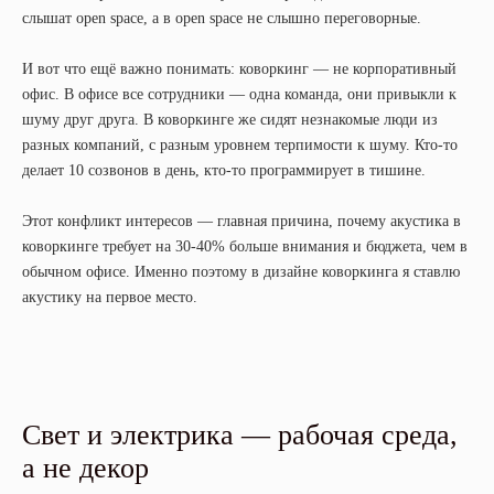
слышат open space, а в open space не слышно переговорные.
И вот что ещё важно понимать: коворкинг — не корпоративный
офис. В офисе все сотрудники — одна команда, они привыкли к
шуму друг друга. В коворкинге же сидят незнакомые люди из
разных компаний, с разным уровнем терпимости к шуму. Кто-то
делает 10 созвонов в день, кто-то программирует в тишине.
Этот конфликт интересов — главная причина, почему акустика в
коворкинге требует на 30-40% больше внимания и бюджета, чем в
обычном офисе. Именно поэтому в дизайне коворкинга я ставлю
акустику на первое место.
Свет и электрика — рабочая среда,
а не декор