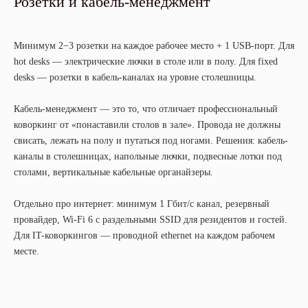
Розетки и кабель-менеджмент
Минимум 2−3 розетки на каждое рабочее место + 1 USB-порт. Для
hot desks — электрические лючки в столе или в полу. Для fixed
desks — розетки в кабель-каналах на уровне столешницы.
Кабель-менеджмент — это то, что отличает профессиональный
коворкинг от «понаставили столов в зале». Провода не должны
свисать, лежать на полу и путаться под ногами. Решения: кабель-
каналы в столешницах, напольные лючки, подвесные лотки под
столами, вертикальные кабельные органайзеры.
Отдельно про интернет: минимум 1 Гбит/с канал, резервный
провайдер, Wi-Fi 6 с раздельными SSID для резидентов и гостей.
Для IT-коворкингов — проводной ethernet на каждом рабочем
месте.