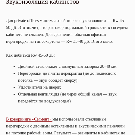
Звукоизоляция кабинетов
Для private offices минимальный порог звукоизоляции — Rw 45-
50 дБ. Это значит, что разговор нормальной громкости в соседнем
кабинете не слышен. Для сравнения: обычная офисная
перегородка из гипсокартона — Rw 35-40 дБ. Этого мало.
Как добиться Rw 45-50 дБ:
Двойной стеклопакет с воздушным зазором 20-40 мм
Перегородки до плиты перекрытия (не до подвесного
потолка — звук обойдёт сверху)
Уплотнители на дверях
Отдельная вентиляция (не через общий канал — звук
передаётся по воздуховодам)
В коворкинге «Сегмент»
мы использовали стеклянные
перегородки с двойным остеклением и акустическими панелями
на потолке рабочей зоны. Результат — резиденты в кабинетах не