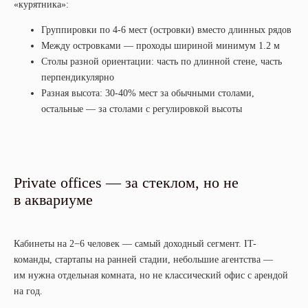
«курятника»:
Группировки по 4-6 мест (островки) вместо длинных рядов
Между островками — проходы шириной минимум 1.2 м
Столы разной ориентации: часть по длинной стене, часть
перпендикулярно
Разная высота: 30-40% мест за обычными столами,
остальные — за столами с регулировкой высоты
Private offices — за стеклом, но не
в аквариуме
Кабинеты на 2−6 человек — самый доходный сегмент. IT-
команды, стартапы на ранней стадии, небольшие агентства —
им нужна отдельная комната, но не классический офис с арендой
на год.