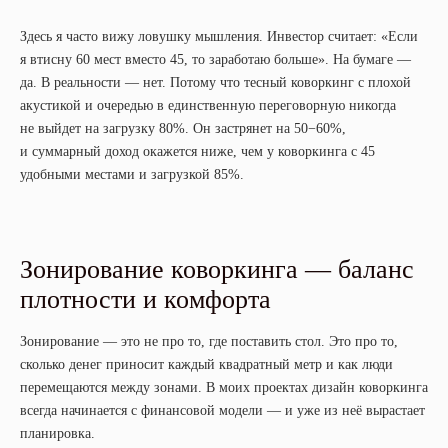
Здесь я часто вижу ловушку мышления. Инвестор считает: «Если
я втисну 60 мест вместо 45, то заработаю больше». На бумаге —
да. В реальности — нет. Потому что тесный коворкинг с плохой
акустикой и очередью в единственную переговорную никогда
не выйдет на загрузку 80%. Он застрянет на 50−60%,
и суммарный доход окажется ниже, чем у коворкинга с 45
удобными местами и загрузкой 85%.
Зонирование коворкинга — баланс
плотности и комфорта
Зонирование — это не про то, где поставить стол. Это про то,
сколько денег приносит каждый квадратный метр и как люди
перемещаются между зонами. В моих проектах дизайн коворкинга
всегда начинается с финансовой модели — и уже из неё вырастает
планировка.