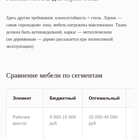
Здесь другие требования: износостойкость + стиль. Лаунж —
самая «проходная» зона, мебель нагружена максимально. Ткань
должна быть антивандальной, каркас — металлическим
(не деревянным — дерево рассыхается при интенсивной
эксплуатации).
Сравнение мебели по сегментам
Элемент
Бюджетный
Оптимальный
Пр
Рабочее
8 000-15 000
25 000-45 000
60 
кресло
руб.
руб.
12
руб