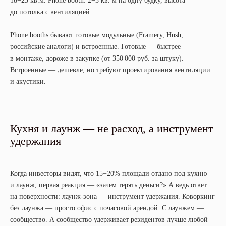
18−25 кв.м. Phone booth: 2−3 кв. м на одну будку, высота —
до потолка с вентиляцией.
Phone booths бывают готовые модульные (Framery, Hush,
российские аналоги) и встроенные. Готовые — быстрее
в монтаже, дороже в закупке (от 350 000 руб. за штуку).
Встроенные — дешевле, но требуют проектирования вентиляции
и акустики.
Кухня и лаунж — не расход, а инструмент
удержания
Когда инвесторы видят, что 15−20% площади отдано под кухню
и лаунж, первая реакция — «зачем терять деньги?» А ведь ответ
на поверхности: лаунж-зона — инструмент удержания. Коворкинг
без лаунжа — просто офис с почасовой арендой. С лаунжем —
сообщество. А сообщество удерживает резидентов лучше любой