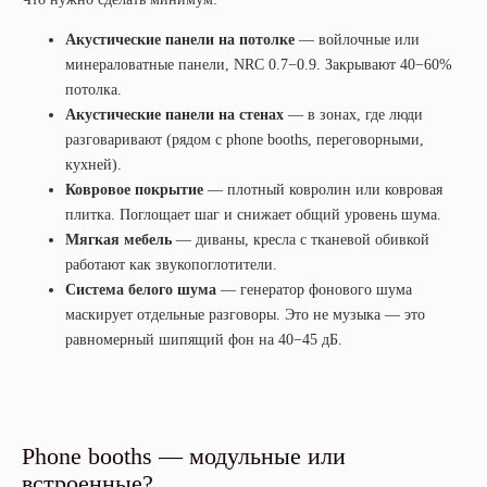
Акустические панели на потолке
— войлочные или
минераловатные панели, NRC 0.7−0.9. Закрывают 40−60%
потолка.
Акустические панели на стенах
— в зонах, где люди
разговаривают (рядом с phone booths, переговорными,
кухней).
Ковровое покрытие
— плотный ковролин или ковровая
плитка. Поглощает шаг и снижает общий уровень шума.
Мягкая мебель
— диваны, кресла с тканевой обивкой
работают как звукопоглотители.
Система белого шума
— генератор фонового шума
маскирует отдельные разговоры. Это не музыка — это
равномерный шипящий фон на 40−45 дБ.
Phone booths — модульные или
встроенные?