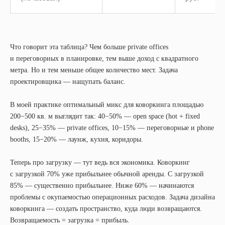
Что говорит эта таблица? Чем больше private offices
и переговорных в планировке, тем выше доход с квадратного
метра. Но и тем меньше общее количество мест. Задача
проектировщика — нащупать баланс.
В моей практике оптимальный микс для коворкинга площадью
200−500 кв. м выглядит так: 40−50% — open space (hot + fixed
desks), 25−35% — private offices, 10−15% — переговорные и phone
booths, 15−20% — лаунж, кухня, коридоры.
Теперь про загрузку — тут ведь вся экономика. Коворкинг
с загрузкой 70% уже прибыльнее обычной аренды. С загрузкой
85% — существенно прибыльнее. Ниже 60% — начинаются
проблемы с окупаемостью операционных расходов. Задача дизайна
коворкинга — создать пространство, куда люди возвращаются.
Возвращаемость = загрузка = прибыль.