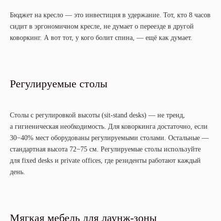
Бюджет на кресло — это инвестиция в удержание. Тот, кто 8 часов
сидит в эргономичном кресле, не думает о переезде в другой
коворкинг. А вот тот, у кого болит спина, — ещё как думает.
Регулируемые столы
Столы с регулировкой высоты (sit-stand desks) — не тренд,
а гигиеническая необходимость. Для коворкинга достаточно, если
30−40% мест оборудованы регулируемыми столами. Остальные —
стандартная высота 72−75 см. Регулируемые столы используйте
для fixed desks и private offices, где резиденты работают каждый
день.
Мягкая мебель для лаунж-зоны