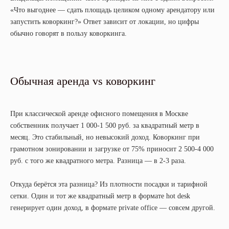
«Что выгоднее — сдать площадь целиком одному арендатору или
запустить коворкинг?» Ответ зависит от локации, но цифры
обычно говорят в пользу коворкинга.
Обычная аренда vs коворкинг
При классической аренде офисного помещения в Москве
собственник получает 1 000-1 500 руб. за квадратный метр в
месяц. Это стабильный, но невысокий доход. Коворкинг при
грамотном зонировании и загрузке от 75% приносит 2 500-4 000
руб. с того же квадратного метра. Разница — в 2-3 раза.
Откуда берётся эта разница? Из плотности посадки и тарифной
сетки. Один и тот же квадратный метр в формате hot desk
генерирует один доход, в формате private office — совсем другой.