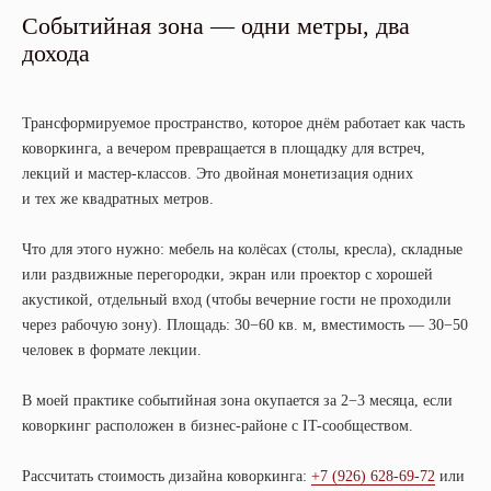
Событийная зона — одни метры, два
дохода
Трансформируемое пространство, которое днём работает как часть
коворкинга, а вечером превращается в площадку для встреч,
лекций и мастер-классов. Это двойная монетизация одних
и тех же квадратных метров.
Что для этого нужно: мебель на колёсах (столы, кресла), складные
или раздвижные перегородки, экран или проектор с хорошей
акустикой, отдельный вход (чтобы вечерние гости не проходили
через рабочую зону). Площадь: 30−60 кв. м, вместимость — 30−50
человек в формате лекции.
В моей практике событийная зона окупается за 2−3 месяца, если
коворкинг расположен в бизнес-районе с IT-сообществом.
Рассчитать стоимость дизайна коворкинга:
+7 (926) 628-69-72
или