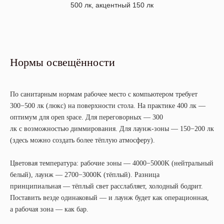
500 лк, акцентный 150 лк
Нормы освещённости
По санитарным нормам рабочее место с компьютером требует
300−500 лк (люкс) на поверхности стола. На практике 400 лк —
оптимум для open space. Для переговорных — 300
лк с возможностью диммирования. Для лаунж-зоны — 150−200 лк
(здесь можно создать более тёплую атмосферу).
Цветовая температура: рабочие зоны — 4000−5000K (нейтральный
белый), лаунж — 2700−3000K (тёплый). Разница
принципиальная — тёплый свет расслабляет, холодный бодрит.
Поставить везде одинаковый — и лаунж будет как операционная,
а рабочая зона — как бар.