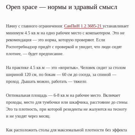
Open space — нормы и здравый смысл
Начну с главного ограничения:
СанПиН 1.2.3685-21
устанавливает
минимум 4.5 кв.м на одно рабочее место с компьютером. Это не
рекомендация — это норма, которую проверяют. Если
Роспотребнадзор придёт с проверкой и увидит, что люди сидят
плотнее, — будет предписание.
На практике 4.5 кв.м — это «впритык». Человек сидит за столом
шириной 120 см, по бокам — 60 см до соседа, за спиной —
проход. Дышать можно, работать — тяжело.
Оптимальная площадь — 6-8 кв.м на рабочее место. Включает
проходы, место для тумбочки или шкафчика, расстояние до стены.
Это та плотность, при которой резиденты не жалуются на тесноту
и не уходят через месяц.
Как расположить столы для максимальной плотности без эффекта