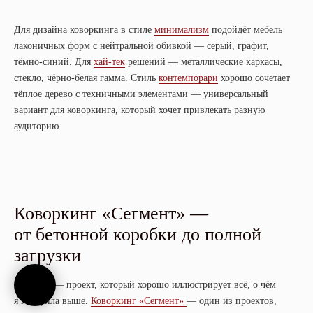
Для дизайна коворкинга в стиле
минимализм
подойдёт мебель
лаконичных форм с нейтральной обивкой — серый, графит,
тёмно-синий. Для
хай-тек
решений — металлические каркасы,
стекло, чёрно-белая гамма. Стиль
контемпорари
хорошо сочетает
тёплое дерево с техничными элементами — универсальный
вариант для коворкинга, который хочет привлекать разную
аудиторию.
Коворкинг «Сегмент» —
от бетонной коробки до полной
загрузки
А теперь — проект, который хорошо иллюстрирует всё, о чём
я говорила выше.
Коворкинг «Сегмент»
— один из проектов,