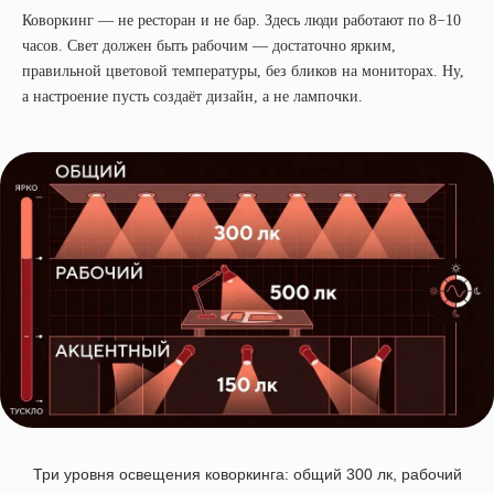
Коворкинг — не ресторан и не бар. Здесь люди работают по 8−10
часов. Свет должен быть рабочим — достаточно ярким,
правильной цветовой температуры, без бликов на мониторах. Ну,
а настроение пусть создаёт дизайн, а не лампочки.
Три уровня освещения коворкинга: общий 300 лк, рабочий