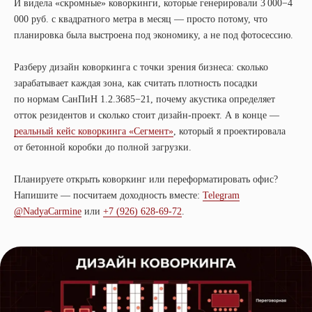
И видела «скромные» коворкинги, которые генерировали 3 000−4
000 руб. с квадратного метра в месяц — просто потому, что
планировка была выстроена под экономику, а не под фотосессию.
Разберу дизайн коворкинга с точки зрения бизнеса: сколько
зарабатывает каждая зона, как считать плотность посадки
по нормам СанПиН 1.2.3685−21, почему акустика определяет
отток резидентов и сколько стоит дизайн-проект. А в конце —
реальный кейс коворкинга «Сегмент»
, который я проектировала
от бетонной коробки до полной загрузки.
Планируете открыть коворкинг или переформатировать офис?
Напишите — посчитаем доходность вместе:
Telegram
@NadyaCarmine
или
+7 (926) 628-69-72
.