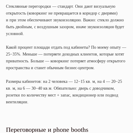
Стеклянные перегородки — стандарт. Они дают визуальную
открытость (коворкинг не превращается в коридор с дверями)
и при этом обеспечивают звукоизоляцию. Важно: стекло должно
быть двойным, с воздушным зазором, иначе звукоизоляция будет
условной.
Какой процент площади отдать под кабинеты? По моему опыту —
25−35%. Меньше — потеряете доходных клиентов, которые хотят
приватность. Больше — коворкинг потеряет атмосферу открытого
пространства и станет обычным бизнес-центром.
Размеры кабинетов: на 2 человека — 12−15 кв. м, на 4 — 20−25
кв. м, на 6 — 30−40 кв.м. Обязательно: дверь с доводчиком,
розетки по количеству мест + запас, кондиционер или подвод
вентиляции.
Переговорные и phone booths