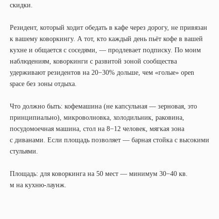
скидки.
Резидент, который ходит обедать в кафе через дорогу, не привязан
к вашему коворкингу. А тот, кто каждый день пьёт кофе в вашей
кухне и общается с соседями, — продлевает подписку. По моим
наблюдениям, коворкинги с развитой зоной сообщества
удерживают резидентов на 20−30% дольше, чем «голые» open
space без зоны отдыха.
Что должно быть: кофемашина (не капсульная — зерновая, это
принципиально), микроволновка, холодильник, раковина,
посудомоечная машина, стол на 8−12 человек, мягкая зона
с диванами. Если площадь позволяет — барная стойка с высокими
стульями.
Площадь: для коворкинга на 50 мест — минимум 30−40 кв.
м на кухню-лаунж.