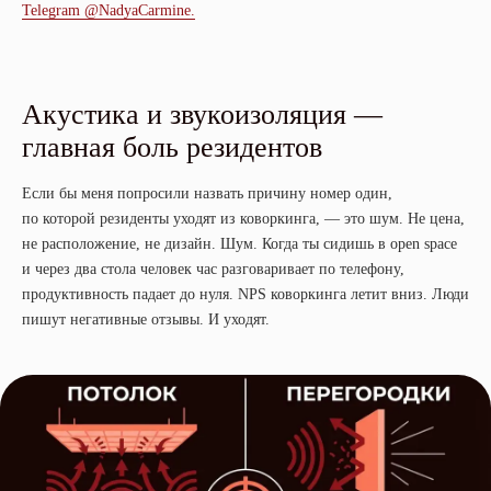
Telegram @NadyaCarmine.
Акустика и звукоизоляция —
главная боль резидентов
Если бы меня попросили назвать причину номер один,
по которой резиденты уходят из коворкинга, — это шум. Не цена,
не расположение, не дизайн. Шум. Когда ты сидишь в open space
и через два стола человек час разговаривает по телефону,
продуктивность падает до нуля. NPS коворкинга летит вниз. Люди
пишут негативные отзывы. И уходят.