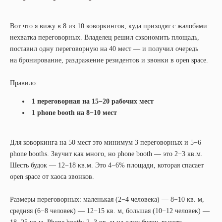
Вот что я вижу в 8 из 10 коворкингов, куда приходят с жалобами:
нехватка переговорных. Владелец решил сэкономить площадь,
поставил одну переговорную на 40 мест — и получил очередь
на бронирование, раздражение резидентов и звонки в open space.
Правило:
1 переговорная на 15−20 рабочих мест
1 phone booth на 8−10 мест
Для коворкинга на 50 мест это минимум 3 переговорных и 5−6
phone booths. Звучит как много, но phone booth — это 2−3 кв.м.
Шесть будок — 12−18 кв.м. Это 4−6% площади, которая спасает
open space от хаоса звонков.
Размеры переговорных: маленькая (2−4 человека) — 8−10 кв. м,
средняя (6−8 человек) — 12−15 кв. м, большая (10−12 человек) —